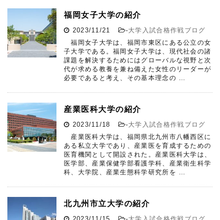
福岡女子大学の紹介
2023/11/21
-
大学入試合格作戦ブログ
福岡女子大学は、福岡市東区にある公立の女
子大学である。福岡女子大学は、現代社会の諸
課題を解決するためにはグローバルな視野と次
代が求める教養を兼ね備えた女性のリーダーが
必要であると考え、その基本理念の …
産業医科大学の紹介
2023/11/18
-
大学入試合格作戦ブログ
産業医科大学は、福岡県北九州市八幡西区に
ある私立大学であり、産業医を育成するための
医育機関として開設された。産業医科大学は、
医学部、産業保健学部看護学科、産業衛生科学
科、大学院、産業生態科学研究所を …
北九州市立大学の紹介
2023/11/15
-
大学入試合格作戦ブログ