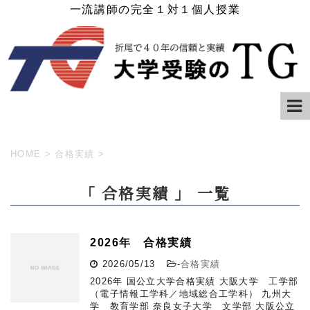
一流講師の完全１対１個人授業
HOME
>
合格実績
>
「 合格実績 」 一覧
2026年 合格実績
2026/05/13
-
合格実績
2026年 国公立大学合格実績 大阪大学 工学部
（電子情報工学科／地域総合工学科） 九州大
学 教育学部 奈良女子大学 文学部 大阪公立