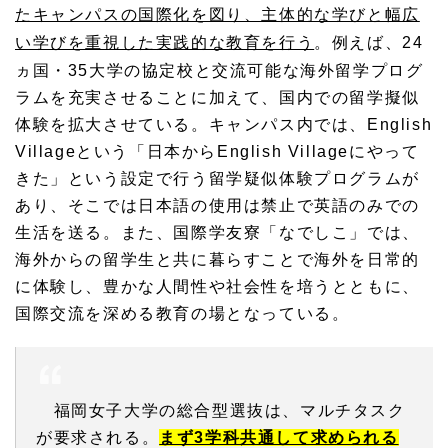
たキャンパスの国際化を図り、主体的な学びと幅広
い学びを重視した実践的な教育を行う
。例えば、24
ヵ国・35大学の協定校と交流可能な海外留学プログ
ラムを充実させることに加えて、国内での留学擬似
体験を拡大させている。キャンパス内では、English
Villageという「日本からEnglish Villageにやって
きた」という設定で行う留学疑似体験プログラムが
あり、そこでは日本語の使用は禁止で英語のみでの
生活を送る。また、国際学友寮「なでしこ」では、
海外からの留学生と共に暮らすことで海外を日常的
に体験し、豊かな人間性や社会性を培うとともに、
国際交流を深める教育の場となっている。
福岡女子大学の総合型選抜は、マルチタスク
が要求される。
まず3学科共通して求められる