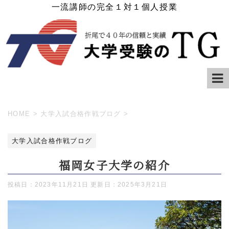
一流講師の完全１対１個人授業
HOME
>
大学入試合格作戦ブログ
>
大学入試合格作戦ブログ
福岡女子大学の紹介
投稿日：2023年11月21日 更新日：
2025年3月21日