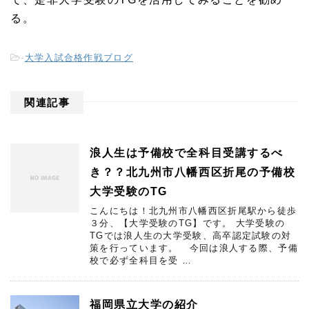
る。
-
大学入試合格作戦ブログ
関連記事
浪人生は予備校で全科目受講するべ
き？？北九州市八幡西区折尾の予備校
大学受験のTG
こんにちは！北九州市八幡西区折尾駅から徒歩
３分、【大学受験のTG】です。 大学受験の
TGでは浪人生の大学受験、高卒認定試験の対
策を行っています。 今回は浪人する際、予備
校で必ず全科目を受 …
福岡県立大学の紹介