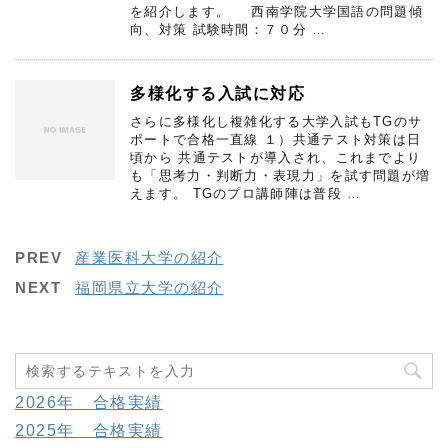
を紹介します。 西南学院大学国語の問題傾
向、対策 試験時間：７０分 …
多様化する入試に対応
さらに多様化し複雑化する大学入試もTGのサ
ポートで合格一直線 １）共通テスト対策は日
頃から 共通テストが導入され、これまでより
も「思考力・判断力・表現力」を試す問題が増
えます。 TGのプロ講師陣は普段 …
PREV
産業医科大学の紹介
NEXT
福岡県立大学の紹介
2026年 合格実績
2025年 合格実績