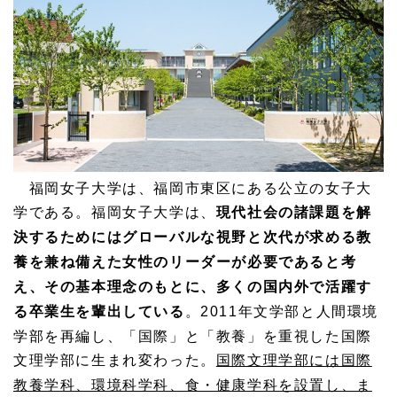
福岡女子大学は、福岡市東区にある公立の女子大
学である。福岡女子大学は、
現代社会の諸課題を解
決するためにはグローバルな視野と次代が求める教
養を兼ね備えた女性のリーダーが必要であると考
え、その基本理念のもとに、多くの国内外で活躍す
る卒業生を輩出している
。2011年文学部と人間環境
学部を再編し、「国際」と「教養」を重視した国際
文理学部に生まれ変わった。
国際文理学部には国際
教養学科、環境科学科、食・健康学科を設置し、ま