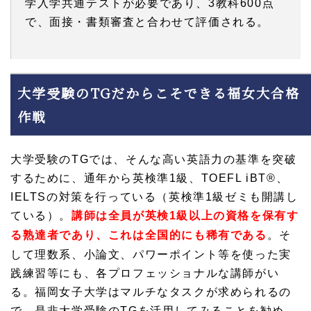
学入学共通テストが必要であり、3教科600点
で、面接・書類審査と合わせて評価される。
大学受験のTGだからこそできる福女大合格
作戦
大学受験のTGでは、そんな高い英語力の基準を突破
するために、通年から英検準1級、TOEFL iBT®、
IELTSの対策を行っている（英検準1級ゼミも開講し
ている）。
講師は全員が英検1級以上の資格を保有す
る熟達者であり、これは全国的にも稀有である
。そ
して理数系、小論文、パワーポイント等を使った実
践練習等にも、各プロフェッショナルな講師がい
る。福岡女子大学はマルチなタスクが求められるの
で、是非大学受験のTGを活用してみることを勧め