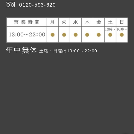
2026年
> 2月号
0120-593-620
2026年
> 3月号
> 2026年版
2026年
>春号
> 2025年版
2026年
>夏号
> 2024年版
> 2023年版
年中無休
土曜・日曜は10:00～22:00