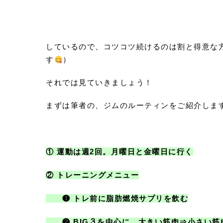
しているので、コツコツ続けるのは割と得意な
す
）
それでは見ていきましょう！
まずは筆者の、ジムのルーティンをご紹介しま
① 運動は週2回。月曜日と金曜日に行く
② トレーニングメニュー
❶ トレ前に脂肪燃焼サプリを飲む
❷ BIG３を中心に、大きい筋肉⇒小さい筋