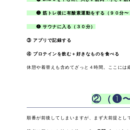
❸ 筋トレ後に有酸素運動をする（９０分〜
❹ サウナに入る（３０分）
③ アプリで記録する
④ プロテインを飲む＋好きなものを食べる
休憩や着替えも含めてざっと４時間。ここには
②（❶
順番が前後してしまいますが、まず大前提とし