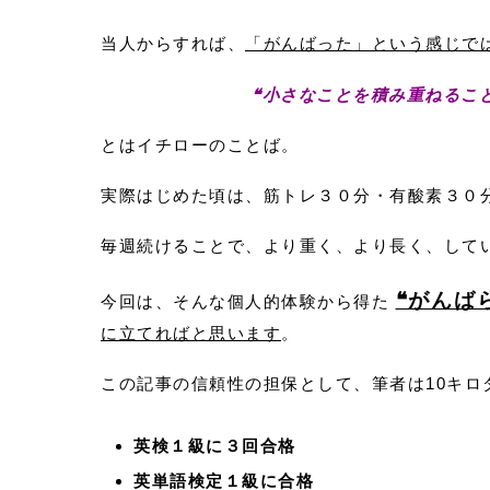
当人からすれば、
「がんばった」という感じで
❝小さなことを積み重ねるこ
とはイチローのことば。
実際はじめた頃は、筋トレ３０分・有酸素３０
毎週続けることで、より重く、より長く、して
❝がんば
今回は、そんな個人的体験から得た
に立てればと思います
。
この記事の信頼性の担保として、筆者は10キロ
英検１級に３回合格
英単語検定１級に合格