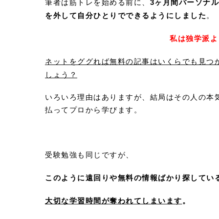
筆者は筋トレを始める前に、
3
ヶ月間パーソナル
を外して自分ひとりでできるようにしました
。
私は独学派よ
ネットをググれば無料の記事はいくらでも見つ
しょう？
いろいろ理由はありますが、結局はその人の本
払ってプロから学びます。
受験勉強も同じですが、
このように遠回りや無料の情報ばかり探してい
大切な学習時間が奪われてしまいます
。