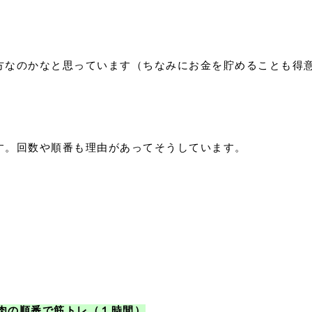
方なのかなと思っています（ちなみにお金を貯めることも得
す。回数や順番も理由があってそうしています。
肉の順番で筋トレ（１時間）