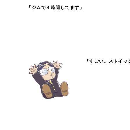
「ジムで４時間してます」
「すごい。ストイッ