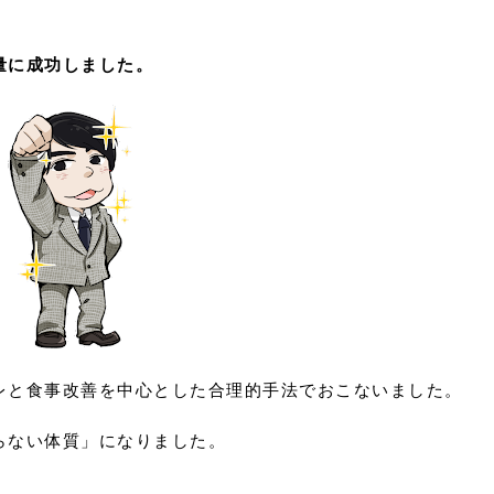
量に成功しました。
レと食事改善を中心とした合理的手法でおこないました。
らない体質」になりました。