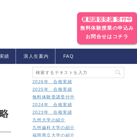
夏期講習受講 受付中
無料体験授業の申込み
お問合せはコチラ
実績
浪人生案内
FAQ
2026年 合格実績
2025年 合格実績
無料体験受講受付中
2024年 合格実績
略
2023年 合格実績
九州大学の紹介
九州歯科大学の紹介
福岡県立大学の紹介