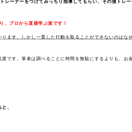
トレーナーをつけてみっちり指導してもらい、その後トレー
り、プロから直接学ぶ派です！
かります。しかし一貫した行動を取ることができないのはな
気度です。筆者は調べることに時間を無駄にするよりも、お
ると、