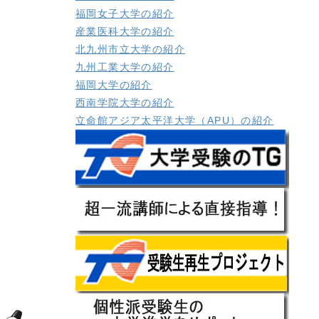
福岡女子大学の紹介
産業医科大学の紹介
北九州市立大学の紹介
九州工業大学の紹介
福岡大学の紹介
西南学院大学の紹介
立命館アジア太平洋大学（APU）の紹介