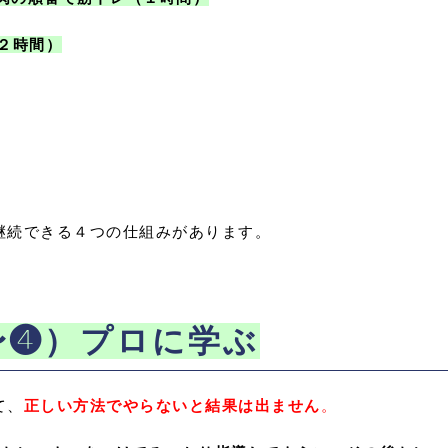
２時間）
継続できる４つの仕組みがあります。
〜❹）プロに学ぶ
て、
正しい方法でやらないと結果は出ません
。