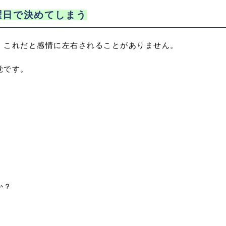
曜日で決めてしまう
。これだと感情に左右されることがありません。
覚です。
。
か？