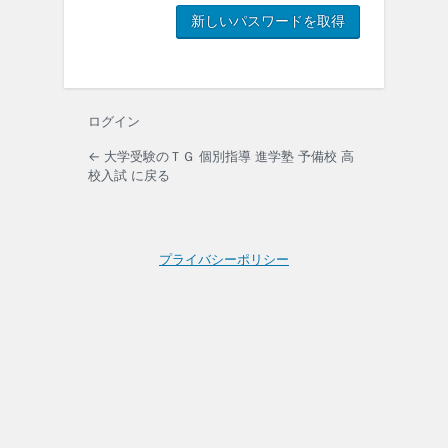
ログイン
← 大学受験のＴＧ 個別指導 進学塾 予備校 高
校入試 に戻る
プライバシーポリシー