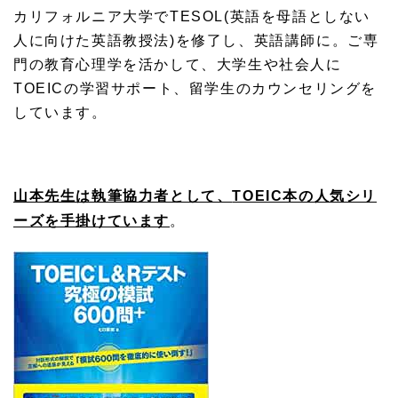
カリフォルニア大学でTESOL(
英語を母語としない
人に向けた英語教授法)を修了し、
英語講師に。ご専
門の教育心理学を活かして、
大学生や社会人に
TOEICの学習サポート、
留学生のカウンセリングを
しています。
山本先生は執筆協力者として、
TOEIC本の人気シリ
ーズを手掛けています
。