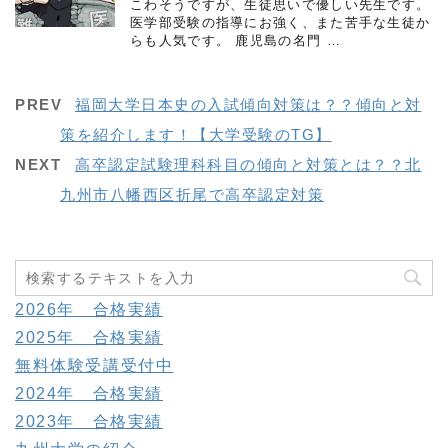
こわそうですが、生徒思いで優しい先生です。
医学部受験の指導にお強く、また苦手な生徒か
らも人気です。 鹿児島の名門 …
PREV
福岡大学日本史の入試傾向対策は？？傾向と対
策を紹介します！【大学受験のTG】
NEXT
高卒認定試験理科科目の傾向と対策とは？？北
九州市八幡西区折尾で高卒認定対策
2026年 合格実績
2025年 合格実績
無料体験受講受付中
2024年 合格実績
2023年 合格実績