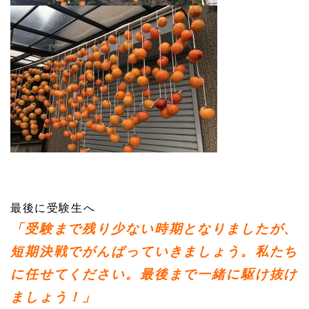
最後に受験生へ
「受験まで残り少ない時期となりましたが、
短期決戦でがんばっていきましょう。
私たち
に任せてください。最後まで一緒に駆け抜け
ましょう！」