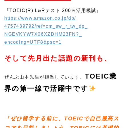
『TOEIC(R) L&Rテスト 200％活用模試』
https://www.amazon.co.jp/dp/
4757439792/ref=cm_sw_r_tw_dp_
NGEVKYW7X06XZDHM23FN?_
encoding=UTF8&psc=1
そして先月出た話題の新刊も、
TOEIC業
ぜんぶ山本先生が担当しています。
界の第一線で活躍中です
「ぜひ留学する前に、
TOEICで自己最高ス
コアを目指しましょう。
TOEICには基礎的