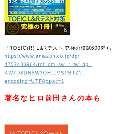
『TOEIC(R) L&Rテスト 究極の模試600問+』
https://www.amazon.co.jp/dp/
4757433964/ref=cm_sw_r_tw_dp_
KW7D8DN5W3QHJJVSPBTZ?_
encoding=UTF8&psc=1
著名なヒロ前田さんの本も