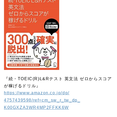
『続・TOEIC(R)L&Rテスト 英文法 ゼロからスコア
が稼げるドリル』
https://www.amazon.co.jp/dp/
4757439598/ref=cm_sw_r_tw_dp_
K00GXZA3WR4MP2FFKK6W