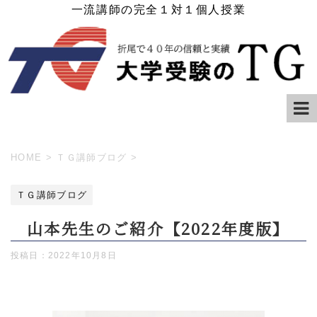
一流講師の完全１対１個人授業
HOME
>
ＴＧ講師ブログ
>
ＴＧ講師ブログ
山本先生のご紹介【2022年度版】
投稿日：
2022年10月8日