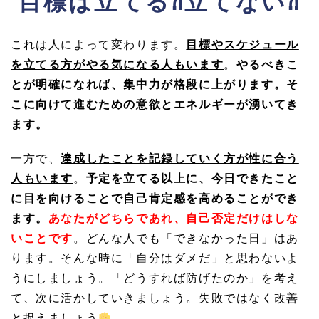
目標は立てる⁈立てない⁈
これは人によって変わります。
目標やスケジュール
を立てる方がやる気になる人もいます
。
やるべきこ
とが明確になれば、集中力が格段に上がります。そ
こに向けて進むための意欲とエネルギーが湧いてき
ます。
一方で、
達成したことを記録していく方が性に合う
人もいます
。
予定を立てる以上に、今日できたこと
に目を向けることで自己肯定感を高めることができ
ます。
あなたがどちらであれ、自己否定だけはしな
いことです
。どんな人でも「できなかった日」はあ
ります。そんな時に「自分はダメだ」と思わないよ
うにしましょう。「どうすれば防げたのか」を考え
て、次に活かしていきましょう。失敗ではなく改善
と捉えましょう