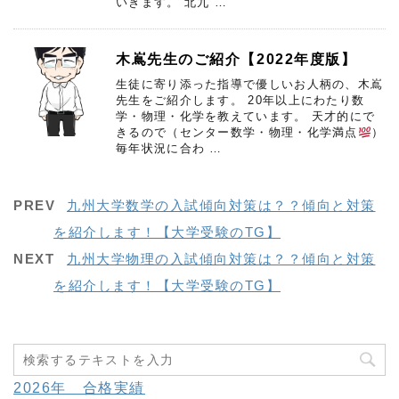
いきます。 北九 …
木嶌先生のご紹介【2022年度版】
生徒に寄り添った指導で優しいお人柄の、木嶌
先生をご紹介します。 20年以上にわたり数
学・物理・化学を教えています。 天才的にで
きるので（センター数学・物理・化学満点
）
毎年状況に合わ …
PREV
九州大学数学の入試傾向対策は？？傾向と対策
を紹介します！【大学受験のTG】
NEXT
九州大学物理の入試傾向対策は？？傾向と対策
を紹介します！【大学受験のTG】
2026年 合格実績