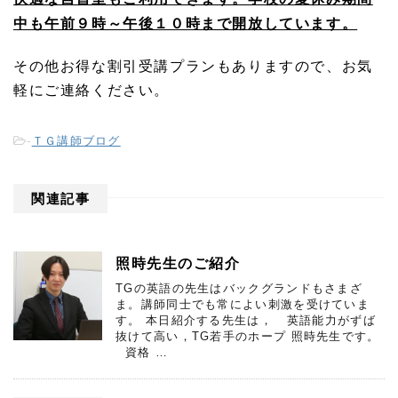
中も午前９時～午後１０時まで開放しています。
その他お得な割引受講プランもありますので、お気
軽にご連絡ください。
-
ＴＧ講師ブログ
関連記事
照時先生のご紹介
TGの英語の先生はバックグランドもさまざ
ま。講師同士でも常によい刺激を受けていま
す。 本日紹介する先生は， 英語能力がずば
抜けて高い，TG若手のホープ 照時先生です。
資格 …