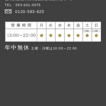
2026年
> 1月号
TEL : 093-601-0075
2026年
> 2月号
0120-593-620
2026年
> 3月号
> 2026年版
2026年
>春号
> 2025年版
2026年
>夏号
> 2024年版
> 2023年版
年中無休
土曜・日曜は10:00～22:00