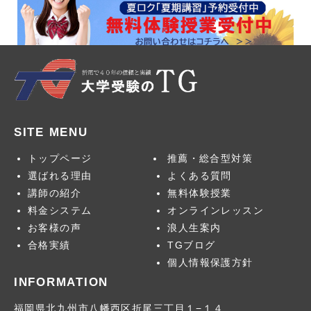
SITE MENU
トップページ
推薦・総合型対策
お問合せ
選ばれる理由
よくある質問
講師の紹介
無料体験授業
料金システム
オンラインレッスン
お客様の声
浪人生案内
卒業生のメッセー
合格実績
TGブログ
ジ
個人情報保護方針
INFORMATION
福岡県北九州市八幡西区折尾三丁目１−１４