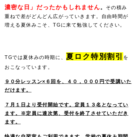
濃密な日」だったかもしれません
。
その積み
重ねで差がどんどん広がっていきます。自由時間が
増える夏休みこそ、TGに来て勉強してください。
夏ロク特別割引
TGでは夏休みの時期に、
を
おこなっています。
９０分レッスン×６回を、４０，０００円で受講いた
だけます。
７月１日より受付開始です。定員１３名となってい
ます。※定員に達次第、受付を終了させていただき
ます。
快適な自習室もご利用できます。学校の夏休み期間